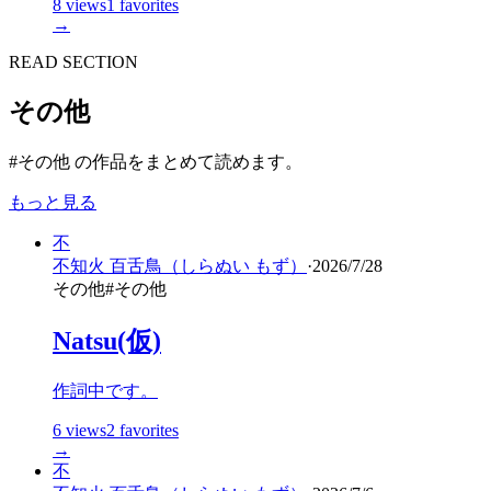
8
views
1
favorites
→
READ SECTION
その他
#その他 の作品をまとめて読めます。
もっと見る
不
不知火 百舌鳥（しらぬい もず）
·
2026/7/28
その他
#
その他
Natsu(仮)
作詞中です。
6
views
2
favorites
→
不