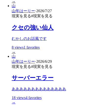
→
山
山年はーりー
·
2026/7/27
現実を見る
#
現実を見る
クセの強い仙人
むかしのお話風です
8
views
1
favorites
→
山
山年はーりー
·
2026/6/29
現実を見る
#
現実を見る
サーバーエラー
ああああああああああああああ
18
views
4
favorites
→